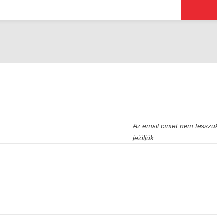
Az email címet nem tesszü
jelöljük.