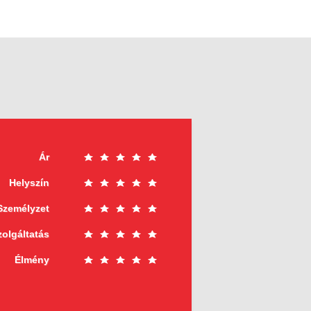
Ár
Helyszín
Személyzet
zolgáltatás
Élmény