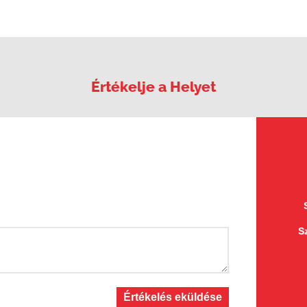
Értékelje a Helyet
S
Értékelés eküldése