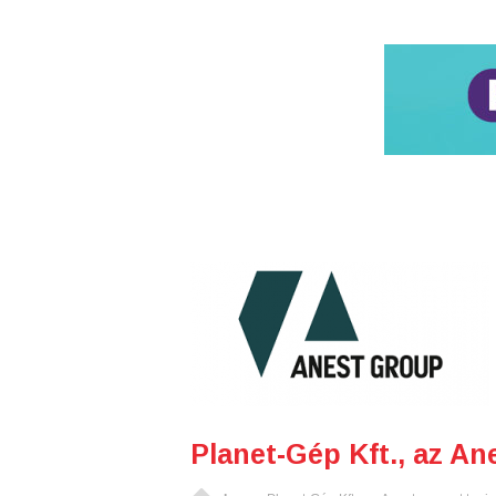
Planet-Gép Kft., az An