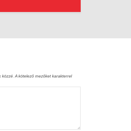
k közzé.
A kötelező mezőket
karakterrel