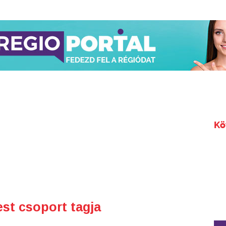
Kö
est csoport tagja