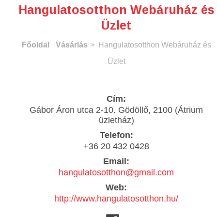
Hangulatosotthon Webáruház és
Üzlet
Főoldal
Vásárlás
> Hangulatosotthon Webáruház és
Üzlet
Cím:
Gábor Áron utca 2-10. Gödöllő, 2100 (Átrium
üzletház)
Telefon:
+36 20 432 0428
Email:
hangulatosotthon@gmail.com
Web:
http://www.hangulatosotthon.hu/