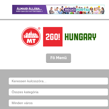
Fö Menü