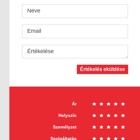
Neve
Email
Értékelése
Értékelés eküldése
Ár
Helyszín
Személyzet
Szolgáltatás