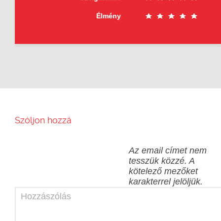
Élmény
Szóljon hozzá
Az email címet nem
tesszük közzé.
A
kötelező mezőket
karakterrel jelöljük.
Hozzászólás