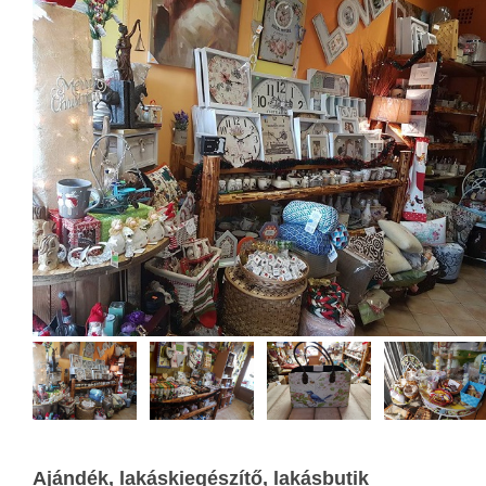
Ajándék, lakáskiegészítő, lakásbutik