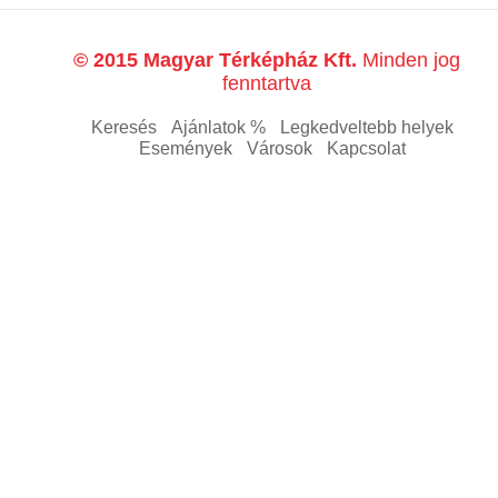
© 2015 Magyar Térképház Kft.
Minden jog
fenntartva
Keresés
Ajánlatok %
Legkedveltebb helyek
Események
Városok
Kapcsolat