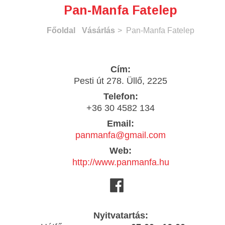
Pan-Manfa Fatelep
Főoldal
Vásárlás
> Pan-Manfa Fatelep
Cím:
Pesti út 278. Üllő, 2225
Telefon:
+36 30 4582 134
Email:
panmanfa@gmail.com
Web:
http://www.panmanfa.hu
Nyitvatartás: