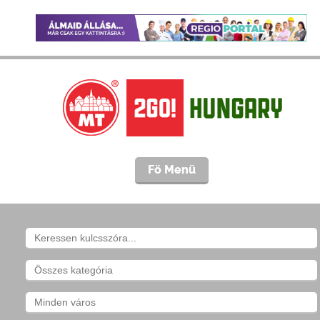
Fö Menü