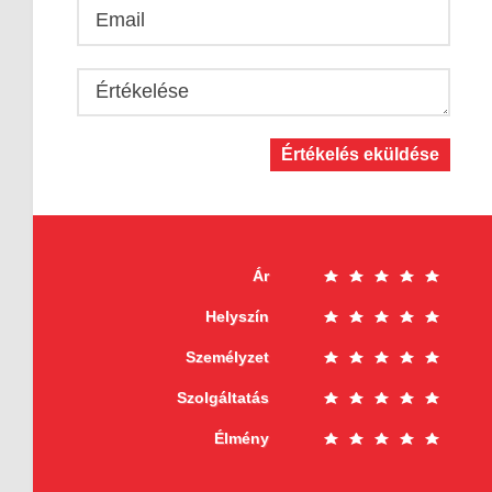
Email
Értékelése
Értékelés eküldése
Ár
Helyszín
Személyzet
Szolgáltatás
Élmény