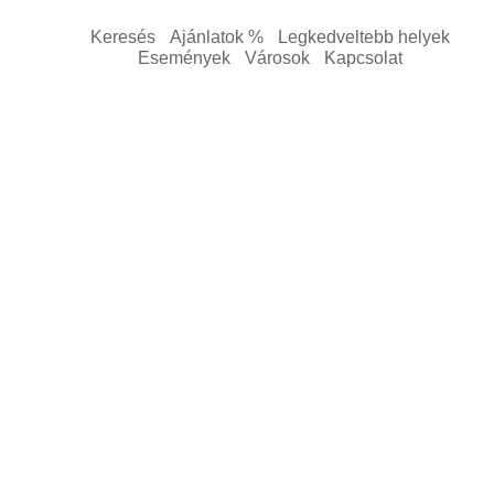
Keresés
Ajánlatok %
Legkedveltebb helyek
Események
Városok
Kapcsolat