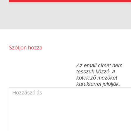
Szóljon hozzá
Az email címet nem
tesszük közzé.
A
kötelező mezőket
karakterrel jelöljük.
Hozzászólás