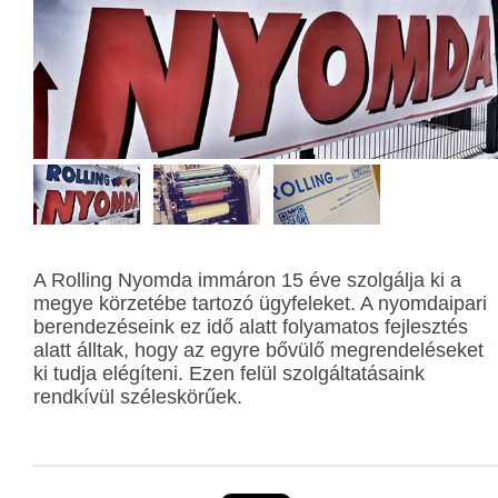
A Rolling Nyomda immáron 15 éve szolgálja ki a
megye körzetébe tartozó ügyfeleket. A nyomdaipari
berendezéseink ez idő alatt folyamatos fejlesztés
alatt álltak, hogy az egyre bővülő megrendeléseket
ki tudja elégíteni. Ezen felül szolgáltatásaink
rendkívül széleskörűek.