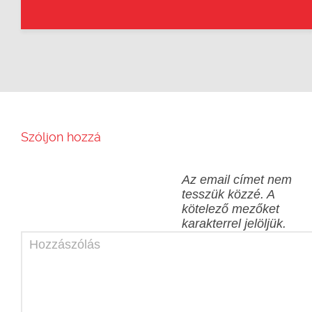
Szóljon hozzá
Az email címet nem
tesszük közzé.
A
kötelező mezőket
karakterrel jelöljük.
Hozzászólás