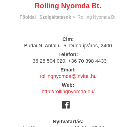
Rolling Nyomda Bt.
Főoldal
Szolgáltatások
> Rolling Nyomda Bt.
Cím:
Budai N. Antal u. 5. Dunaújváros, 2400
Telefon:
+36 25 504 020; +36 70 398 4433
Email:
rollingnyomda@invitel.hu
Web:
http://rollingnyomda.hu/
Nyitvatartás: