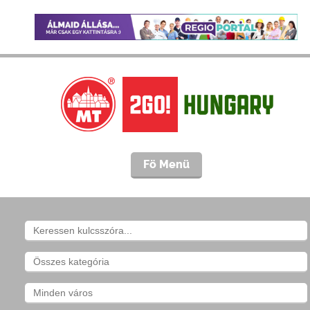
Fö Menü