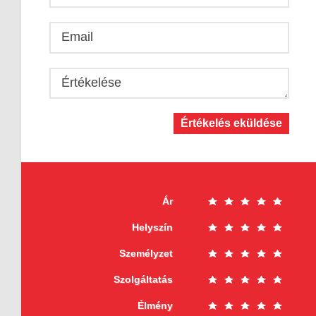
Email
Értékelése
Értékelés eküldése
Ár
Helyszín
Személyzet
Szolgáltatás
Élmény