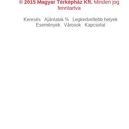
© 2015 Magyar Térképház Kft.
Minden jog
fenntartva
Keresés
Ajánlatok %
Legkedveltebb helyek
Események
Városok
Kapcsolat