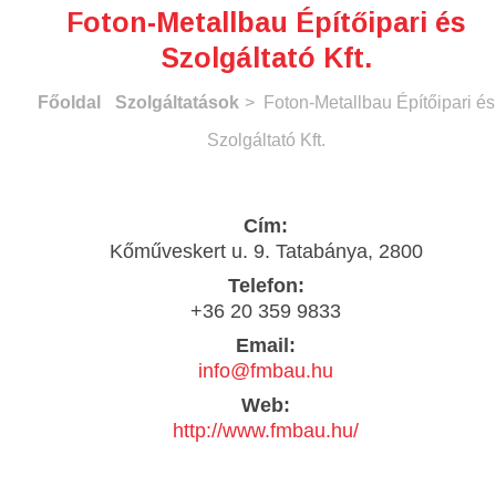
Foton-Metallbau Építőipari és
Szolgáltató Kft.
Főoldal
Szolgáltatások
> Foton-Metallbau Építőipari és
Szolgáltató Kft.
Cím:
Kőműveskert u. 9. Tatabánya, 2800
Telefon:
+36 20 359 9833
Email:
info@fmbau.hu
Web:
http://www.fmbau.hu/