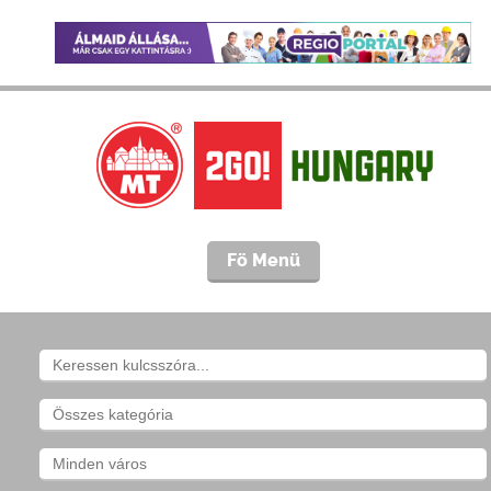
Fö Menü