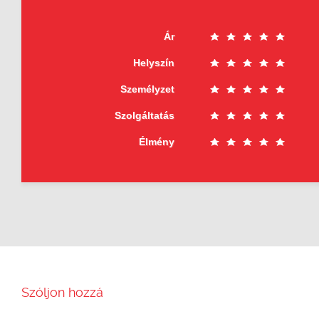
Ár
Helyszín
Személyzet
Szolgáltatás
Élmény
Szóljon hozzá