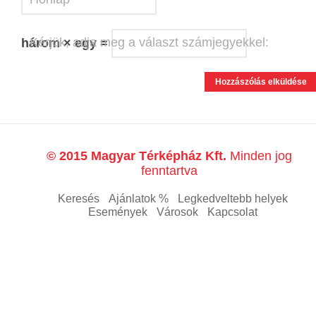
Kérjük, adja meg a választ számjegyekkel:
három × egy =
© 2015 Magyar Térképház Kft.
Minden jog
fenntartva
Keresés
Ajánlatok %
Legkedveltebb helyek
Események
Városok
Kapcsolat