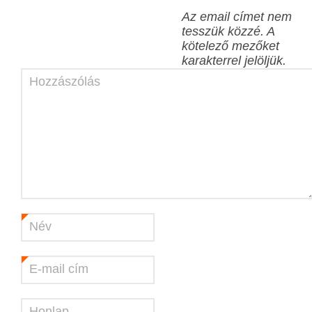
Az email címet nem
tesszük közzé.
A
kötelező mezőket
karakterrel jelöljük.
Hozzászólás
Név
*
E-mail cím
*
Honlap